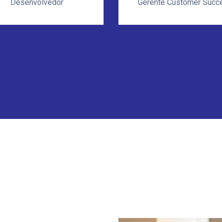
Desenvolvedor
Gerente Customer Succ