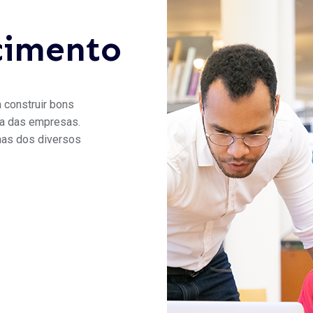
cimento
 construir bons
ia das empresas.
nas dos diversos