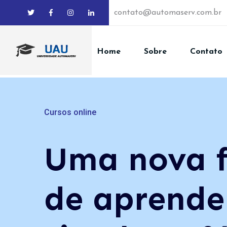
contato@automaserv.com.br
Home
Sobre
Contato
Cursos online
Uma nova 
de aprende
Cursos Online