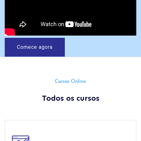
Comece agora
Cursos Online
Todos os cursos