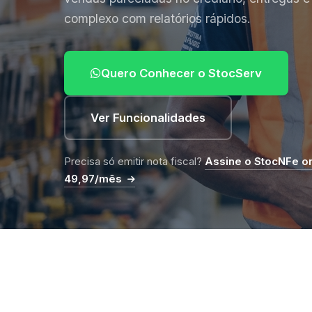
complexo com relatórios rápidos.
Quero Conhecer o StocServ
Ver Funcionalidades
Precisa só emitir nota fiscal?
Assine o StocNFe onl
49,97/mês