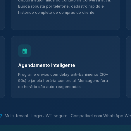
Captura automática do contato na conversa ativa.
Busca robusta por telefone, cadastro rápido e
histórico completo de compras do cliente.
Agendamento Inteligente
Programe envios com delay anti-banimento (30–
90s) e janela horária comercial. Mensagens fora
do horário são auto-reagendadas.
Multi-tenant · Login JWT seguro · Compatível com WhatsApp W