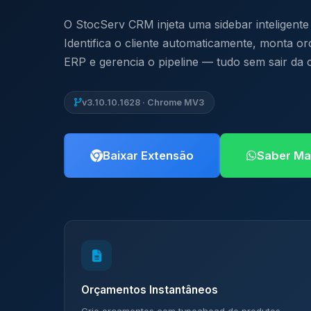
O StocServ CRM injeta uma sidebar inteligen
Identifica o cliente automaticamente, monta 
ERP e gerencia o pipeline — tudo sem sair da 
v3.10.10.1628 · Chrome MV3
Baixar Extensão
Saber Ma
Orçamentos Instantâneos