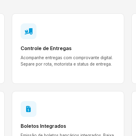
Controle de Entregas
Acompanhe entregas com comprovante digital.
Separe por rota, motorista e status de entrega.
Boletos Integrados
Emissão de boletos bancários integrados. Baixa