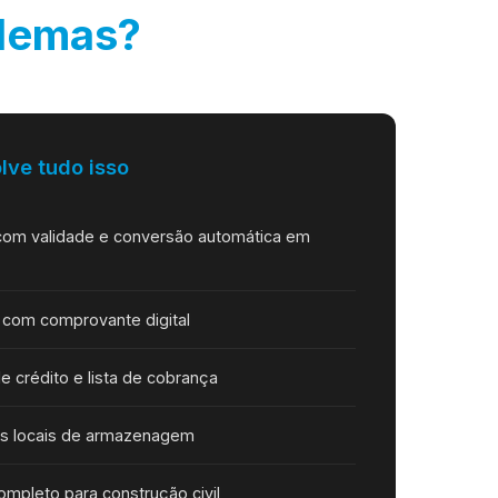
lemas?
lve tudo isso
com validade e conversão automática em
 com comprovante digital
de crédito e lista de cobrança
os locais de armazenagem
pleto para construção civil