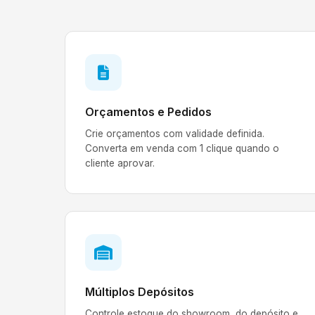
Orçamentos e Pedidos
Crie orçamentos com validade definida.
Converta em venda com 1 clique quando o
cliente aprovar.
Múltiplos Depósitos
Controle estoque do showroom, do depósito e