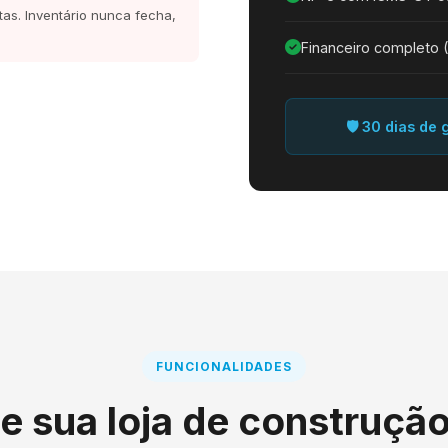
tas. Inventário nunca fecha,
Financeiro completo 
🛡️ 30 dias de
FUNCIONALIDADES
e sua loja de construçã