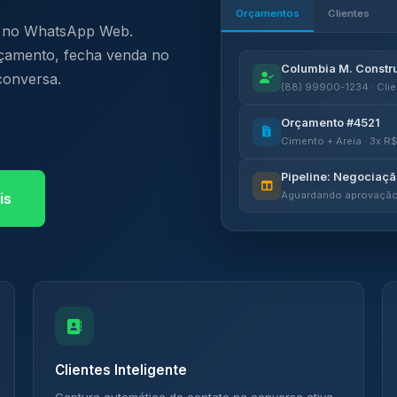
Orçamentos
Clientes
te no WhatsApp Web.
orçamento, fecha venda no
Columbia M. Constr
conversa.
(88) 99900-1234 · Clie
Orçamento #4521
Cimento + Areia · 3x R
Pipeline: Negociaç
Aguardando aprovação 
is
Clientes Inteligente